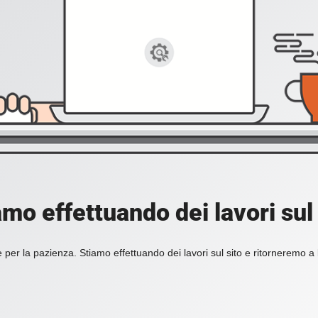
amo effettuando dei lavori sul 
 per la pazienza. Stiamo effettuando dei lavori sul sito e ritorneremo a