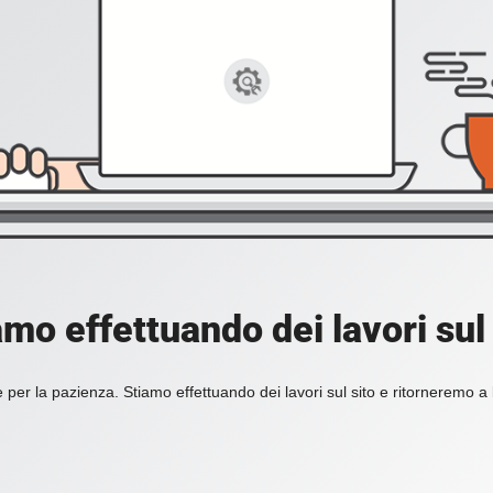
amo effettuando dei lavori sul 
 per la pazienza. Stiamo effettuando dei lavori sul sito e ritorneremo a