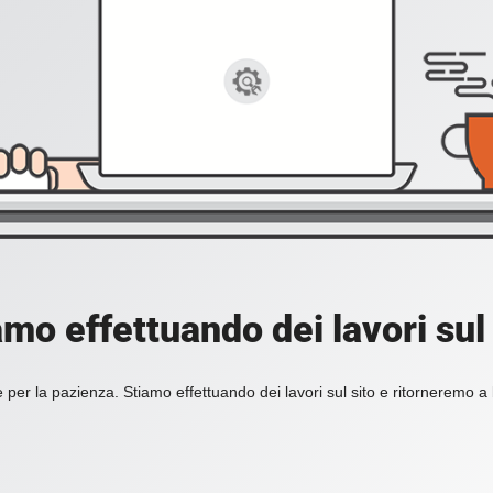
amo effettuando dei lavori sul 
 per la pazienza. Stiamo effettuando dei lavori sul sito e ritorneremo a