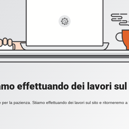
amo effettuando dei lavori sul 
 per la pazienza. Stiamo effettuando dei lavori sul sito e ritorneremo a