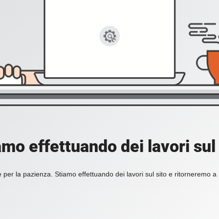
amo effettuando dei lavori sul 
 per la pazienza. Stiamo effettuando dei lavori sul sito e ritorneremo a