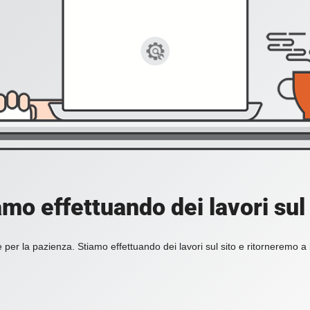
amo effettuando dei lavori sul 
 per la pazienza. Stiamo effettuando dei lavori sul sito e ritorneremo a