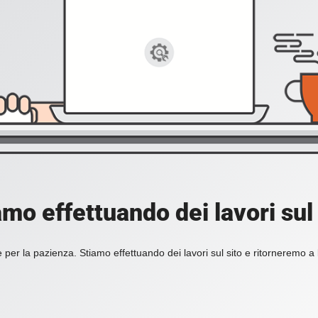
amo effettuando dei lavori sul 
 per la pazienza. Stiamo effettuando dei lavori sul sito e ritorneremo a