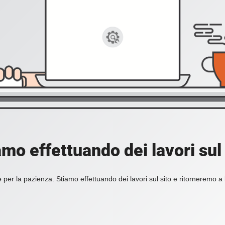
amo effettuando dei lavori sul 
 per la pazienza. Stiamo effettuando dei lavori sul sito e ritorneremo a