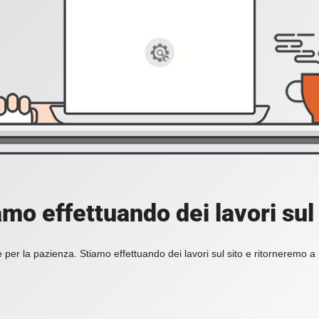
amo effettuando dei lavori sul 
 per la pazienza. Stiamo effettuando dei lavori sul sito e ritorneremo a