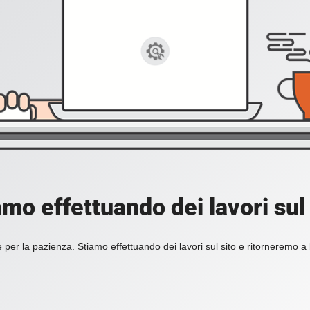
amo effettuando dei lavori sul 
 per la pazienza. Stiamo effettuando dei lavori sul sito e ritorneremo a