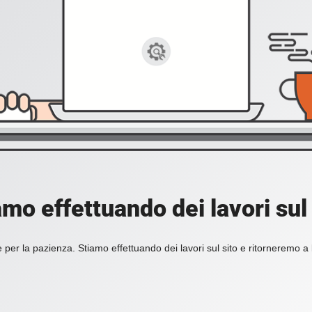
amo effettuando dei lavori sul 
 per la pazienza. Stiamo effettuando dei lavori sul sito e ritorneremo a