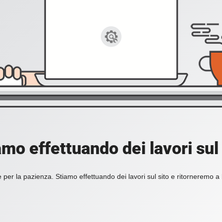
amo effettuando dei lavori sul 
 per la pazienza. Stiamo effettuando dei lavori sul sito e ritorneremo a