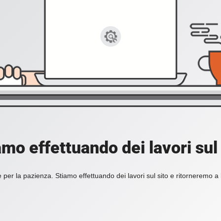
amo effettuando dei lavori sul 
 per la pazienza. Stiamo effettuando dei lavori sul sito e ritorneremo a