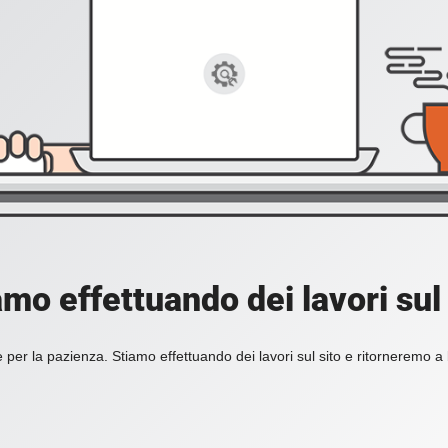
amo effettuando dei lavori sul 
 per la pazienza. Stiamo effettuando dei lavori sul sito e ritorneremo a