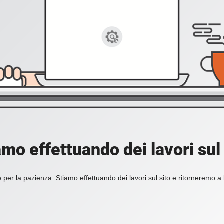
amo effettuando dei lavori sul 
 per la pazienza. Stiamo effettuando dei lavori sul sito e ritorneremo a