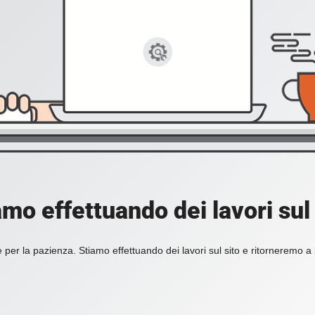
amo effettuando dei lavori sul 
 per la pazienza. Stiamo effettuando dei lavori sul sito e ritorneremo a