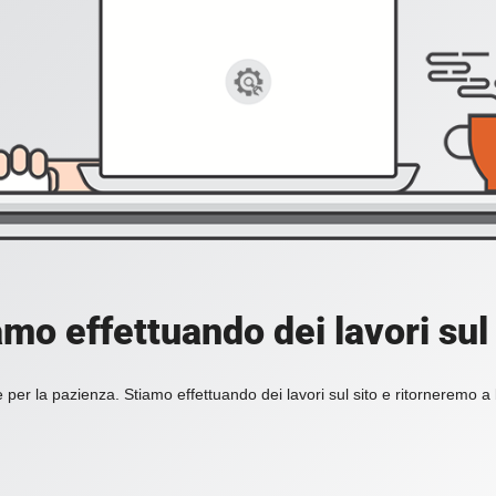
amo effettuando dei lavori sul 
 per la pazienza. Stiamo effettuando dei lavori sul sito e ritorneremo a