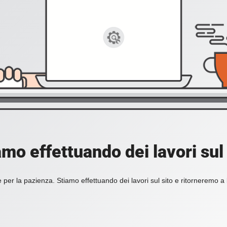
amo effettuando dei lavori sul 
 per la pazienza. Stiamo effettuando dei lavori sul sito e ritorneremo a