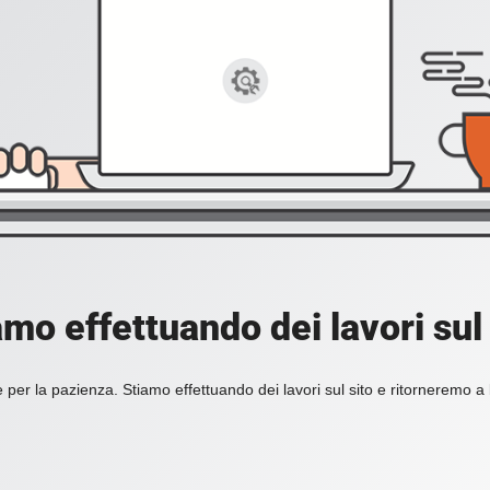
amo effettuando dei lavori sul 
 per la pazienza. Stiamo effettuando dei lavori sul sito e ritorneremo a