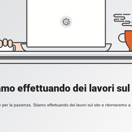
amo effettuando dei lavori sul 
 per la pazienza. Stiamo effettuando dei lavori sul sito e ritorneremo a