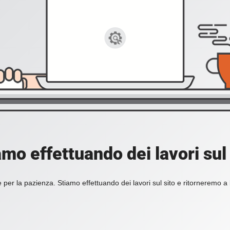
amo effettuando dei lavori sul 
 per la pazienza. Stiamo effettuando dei lavori sul sito e ritorneremo a