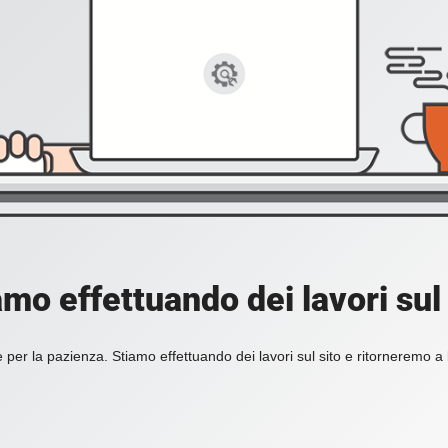
amo effettuando dei lavori sul 
 per la pazienza. Stiamo effettuando dei lavori sul sito e ritorneremo a