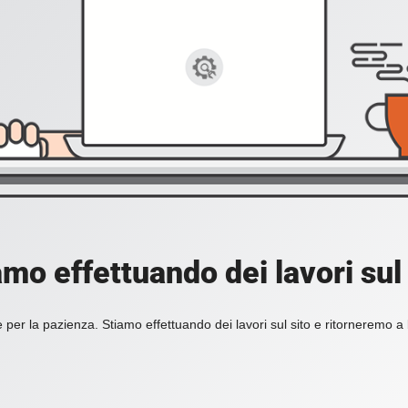
amo effettuando dei lavori sul 
 per la pazienza. Stiamo effettuando dei lavori sul sito e ritorneremo a