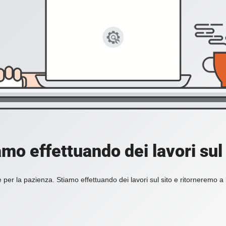
amo effettuando dei lavori sul 
 per la pazienza. Stiamo effettuando dei lavori sul sito e ritorneremo a