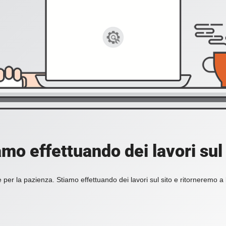
amo effettuando dei lavori sul 
 per la pazienza. Stiamo effettuando dei lavori sul sito e ritorneremo a