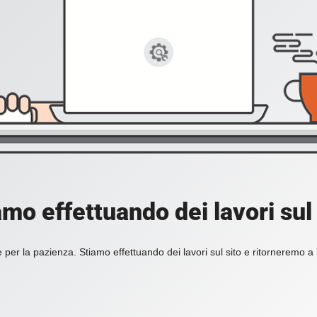
amo effettuando dei lavori sul 
 per la pazienza. Stiamo effettuando dei lavori sul sito e ritorneremo a