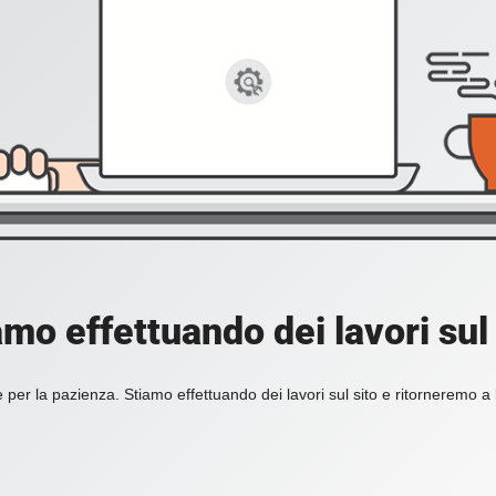
amo effettuando dei lavori sul 
 per la pazienza. Stiamo effettuando dei lavori sul sito e ritorneremo a