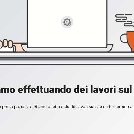
amo effettuando dei lavori sul 
 per la pazienza. Stiamo effettuando dei lavori sul sito e ritorneremo a