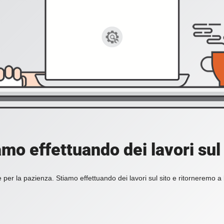
amo effettuando dei lavori sul 
 per la pazienza. Stiamo effettuando dei lavori sul sito e ritorneremo a