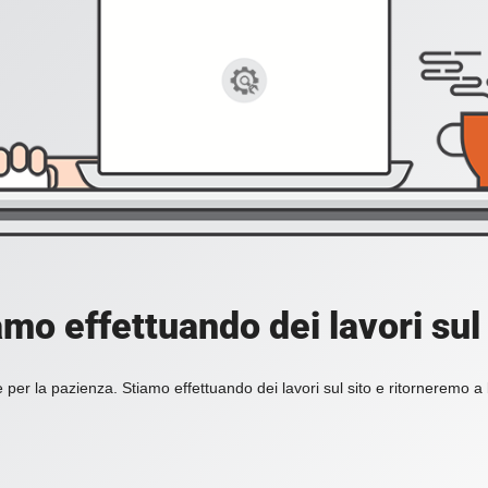
amo effettuando dei lavori sul 
 per la pazienza. Stiamo effettuando dei lavori sul sito e ritorneremo a