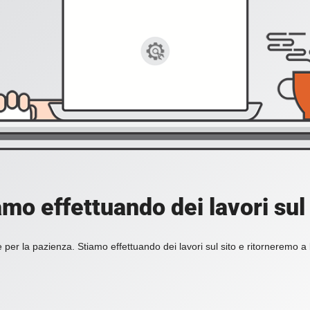
amo effettuando dei lavori sul 
 per la pazienza. Stiamo effettuando dei lavori sul sito e ritorneremo a