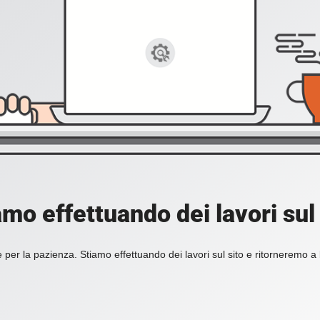
amo effettuando dei lavori sul 
 per la pazienza. Stiamo effettuando dei lavori sul sito e ritorneremo a