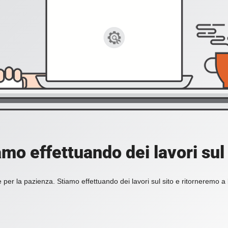
amo effettuando dei lavori sul 
 per la pazienza. Stiamo effettuando dei lavori sul sito e ritorneremo a