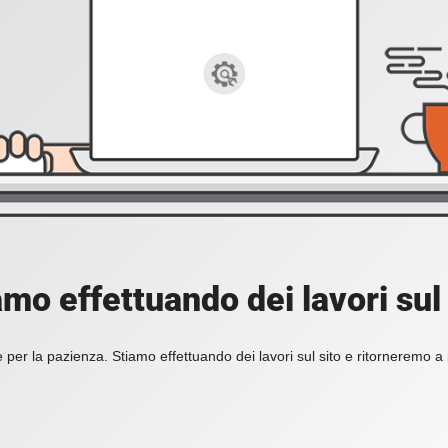
amo effettuando dei lavori sul 
 per la pazienza. Stiamo effettuando dei lavori sul sito e ritorneremo a