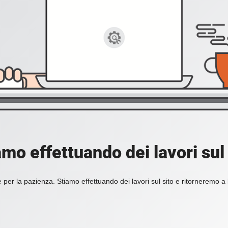
amo effettuando dei lavori sul 
 per la pazienza. Stiamo effettuando dei lavori sul sito e ritorneremo a