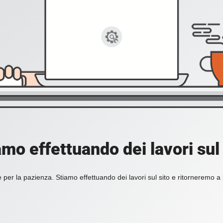
amo effettuando dei lavori sul 
 per la pazienza. Stiamo effettuando dei lavori sul sito e ritorneremo a