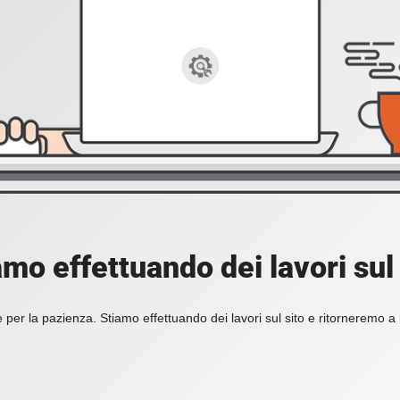
amo effettuando dei lavori sul 
 per la pazienza. Stiamo effettuando dei lavori sul sito e ritorneremo a