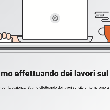
amo effettuando dei lavori sul 
 per la pazienza. Stiamo effettuando dei lavori sul sito e ritorneremo a