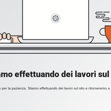
amo effettuando dei lavori sul 
 per la pazienza. Stiamo effettuando dei lavori sul sito e ritorneremo a