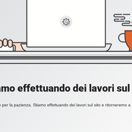
amo effettuando dei lavori sul 
 per la pazienza. Stiamo effettuando dei lavori sul sito e ritorneremo a