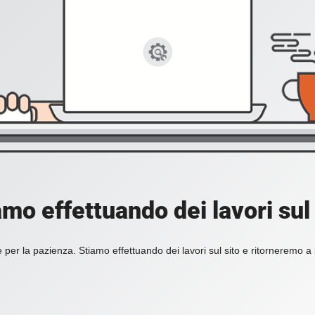
amo effettuando dei lavori sul 
 per la pazienza. Stiamo effettuando dei lavori sul sito e ritorneremo a