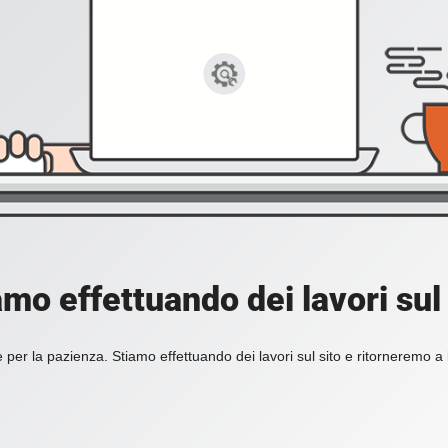
amo effettuando dei lavori sul 
 per la pazienza. Stiamo effettuando dei lavori sul sito e ritorneremo a