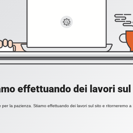
amo effettuando dei lavori sul 
 per la pazienza. Stiamo effettuando dei lavori sul sito e ritorneremo a