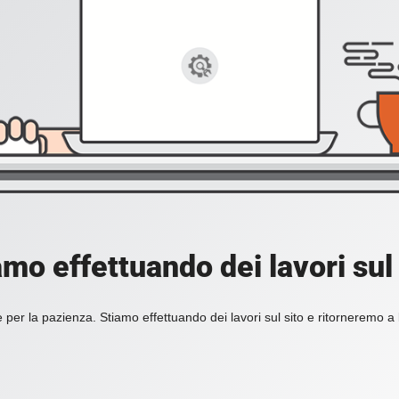
amo effettuando dei lavori sul 
 per la pazienza. Stiamo effettuando dei lavori sul sito e ritorneremo a