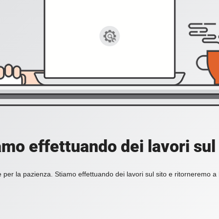
amo effettuando dei lavori sul 
 per la pazienza. Stiamo effettuando dei lavori sul sito e ritorneremo a