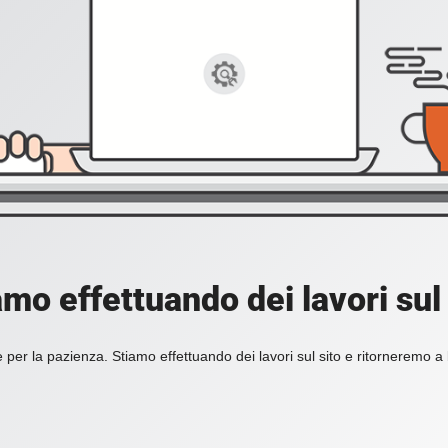
amo effettuando dei lavori sul 
 per la pazienza. Stiamo effettuando dei lavori sul sito e ritorneremo a