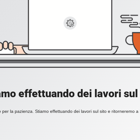
amo effettuando dei lavori sul 
 per la pazienza. Stiamo effettuando dei lavori sul sito e ritorneremo a