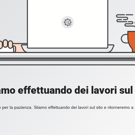
amo effettuando dei lavori sul 
 per la pazienza. Stiamo effettuando dei lavori sul sito e ritorneremo a