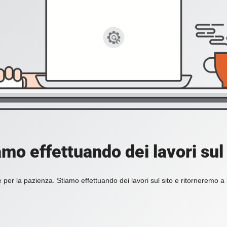
amo effettuando dei lavori sul 
 per la pazienza. Stiamo effettuando dei lavori sul sito e ritorneremo a