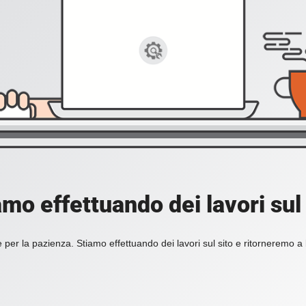
amo effettuando dei lavori sul 
 per la pazienza. Stiamo effettuando dei lavori sul sito e ritorneremo a